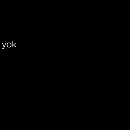
ı yok